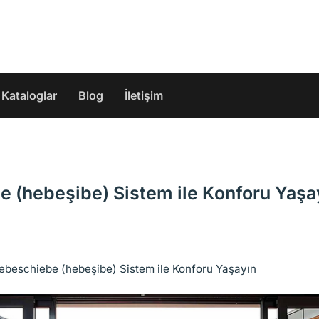
Kataloglar
Blog
İletişim
 (hebeşibe) Sistem ile Konforu Yaşa
ebeschiebe (hebeşibe) Sistem ile Konforu Yaşayın