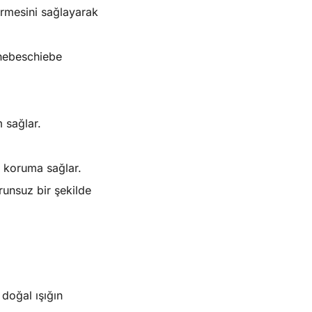
irmesini sağlayarak
e hebeschiebe
 sağlar.
a koruma sağlar.
runsuz bir şekilde
doğal ışığın