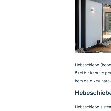
Hebeschiebe (hebeş
özel bir kapı ve pe
hem de dikey hareke
Hebeschiebe
Hebeschiebe sistem