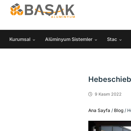
Kurumsal
Alüminyum Sistemler
Stac
Hebeschiebe
9 Kasım 2022
Ana Sayfa
/
Blog
/
H