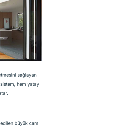
etmesini sağlayan
 sistem, hem yatay
tar.
e edilen büyük cam