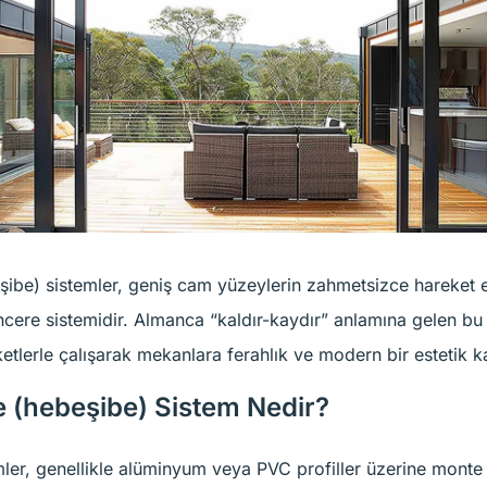
ibe) sistemler, geniş cam yüzeylerin zahmetsizce hareket 
ncere sistemidir. Almanca “kaldır-kaydır” anlamına gelen bu
tlerle çalışarak mekanlara ferahlık ve modern bir estetik ka
 (hebeşibe) Sistem Nedir?
ler, genellikle alüminyum veya PVC profiller üzerine mont