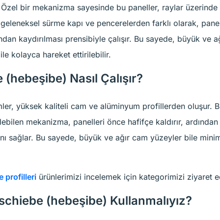
 Özel bir mekanizma sayesinde bu paneller, raylar üzerinde 
 geleneksel sürme kapı ve pencerelerden farklı olarak, panel
ından kaydırılması prensibiyle çalışır. Bu sayede, büyük ve a
e kolayca hareket ettirilebilir.
(hebeşibe) Nasıl Çalışır?
er, yüksek kaliteli cam ve alüminyum profillerden oluşur. Bi
lebilen mekanizma, panelleri önce hafifçe kaldırır, ardından
ını sağlar. Bu sayede, büyük ve ağır cam yüzeyler bile min
profilleri
ürünlerimizi incelemek için kategorimizi ziyaret e
chiebe (hebeşibe) Kullanmalıyız?