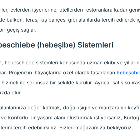
er, evlerden işyerlerine, otellerden restoranlara kadar gen
likle balkon, teras, kış bahçesi gibi alanlarda tercih edilerek 
bir geçiş sağlar.
eschiebe (hebeşibe) Sistemleri
, hebeschiebe sistemleri konusunda uzman ekibi ve yılların
nar. Projenizin ihtiyaçlarına özel olarak tasarlanan
hebeschie
hizmeti ile sorunsuz bir şekilde kurulur. Ayrıca, satış sonras
ızda olur.
lanlarınıza değer katmak, doğal ışığın ve manzaranın keyfin
 ve konforlu bir yaşam alanı oluşturmak istiyorsanız, Kurto
erini tercih edebilirsiniz. Sizleri mağazamıza bekliyoruz.