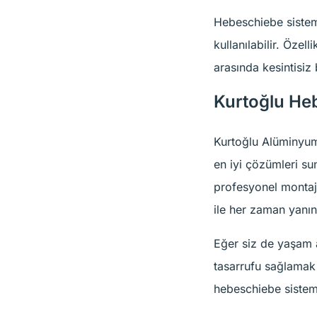
Hebeschiebe sisteml
kullanılabilir. Özel
arasında kesintisiz 
Kurtoğlu Heb
Kurtoğlu Alüminyum
en iyi çözümleri su
profesyonel montaj 
ile her zaman yanın
Eğer siz de yaşam a
tasarrufu sağlamak
hebeschiebe sisteml